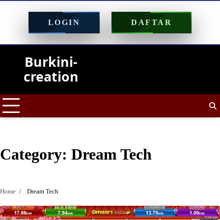
LOGIN
DAFTAR
Skip
Burkini-
to
creation
content
Category:
Dream Tech
Home
Dream Tech