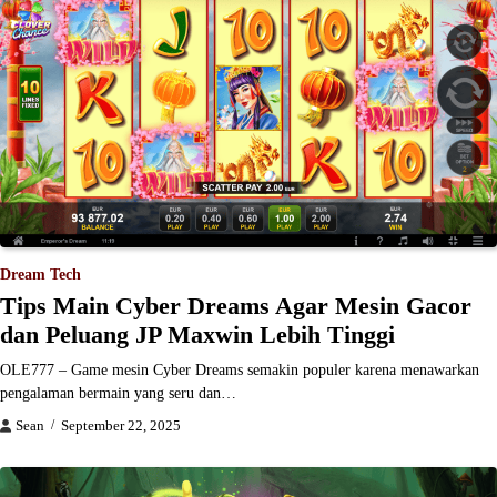
Dream Tech
Tips Main Cyber Dreams Agar Mesin Gacor
dan Peluang JP Maxwin Lebih Tinggi
OLE777 – Game mesin Cyber Dreams semakin populer karena menawarkan
pengalaman bermain yang seru dan…
Sean
September 22, 2025