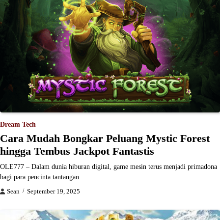
Dream Tech
Cara Mudah Bongkar Peluang Mystic Forest
hingga Tembus Jackpot Fantastis
OLE777 – Dalam dunia hiburan digital, game mesin terus menjadi primadona
bagi para pencinta tantangan…
Sean
September 19, 2025