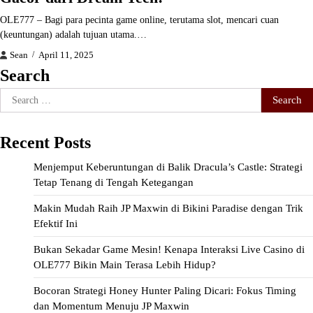
OLE777 – Bagi para pecinta game online, terutama slot, mencari cuan
(keuntungan) adalah tujuan utama.…
Sean
April 11, 2025
Search
Search
for:
Recent Posts
Menjemput Keberuntungan di Balik Dracula’s Castle: Strategi
Tetap Tenang di Tengah Ketegangan
Makin Mudah Raih JP Maxwin di Bikini Paradise dengan Trik
Efektif Ini
Bukan Sekadar Game Mesin! Kenapa Interaksi Live Casino di
OLE777 Bikin Main Terasa Lebih Hidup?
Bocoran Strategi Honey Hunter Paling Dicari: Fokus Timing
dan Momentum Menuju JP Maxwin