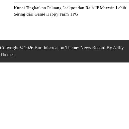
Kunci Tingkatkan Peluang Jackpot dan Raih JP Maxwin Lebih
Sering dari Game Happy Farm TPG
Copyright © 2026
Burkini-creation
Theme: News Record By
Artify
Themes
.