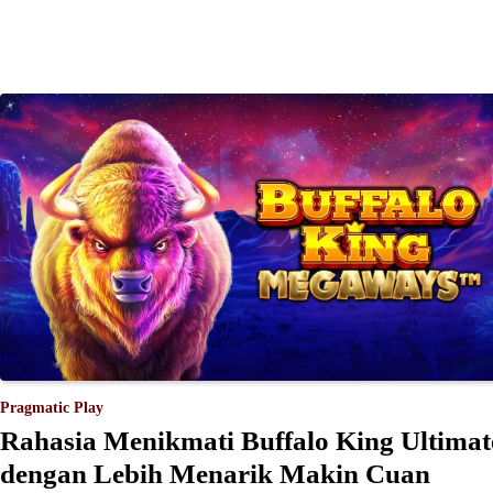
Pragmatic Play
Rahasia Menikmati Buffalo King Ultimat
dengan Lebih Menarik Makin Cuan