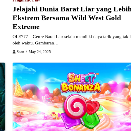
Pragmatic Play
Jelajahi Dunia Barat Liar yang Lebi
Ekstrem Bersama Wild West Gold
Extreme
OLE777 – Genre Barat Liar selalu memiliki daya tarik yang tak 
oleh waktu. Gambaran…
Sean
May 24, 2025