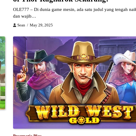
OLE777 – Di dunia game mesin, ada satu judul yang tengah nai
dan wajib…
Sean
May 29, 2025