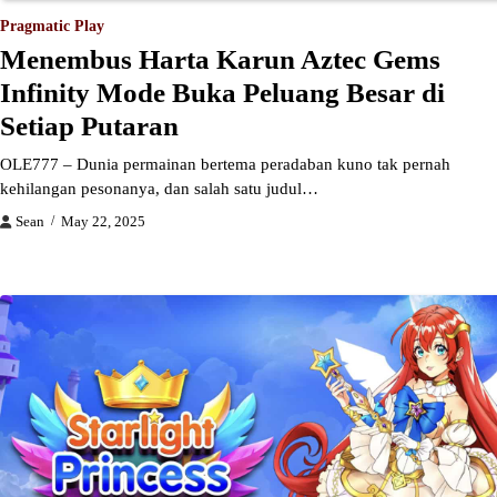
Pragmatic Play
Menembus Harta Karun Aztec Gems
Infinity Mode Buka Peluang Besar di
Setiap Putaran
OLE777 – Dunia permainan bertema peradaban kuno tak pernah
kehilangan pesonanya, dan salah satu judul…
Sean
May 22, 2025