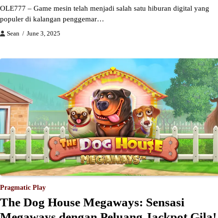
OLE777 – Game mesin telah menjadi salah satu hiburan digital yang
populer di kalangan penggemar…
Sean
June 3, 2025
Pragmatic Play
The Dog House Megaways: Sensasi
Megaways dengan Peluang Jackpot Gila!