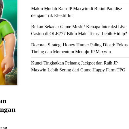
Makin Mudah Raih JP Maxwin di Bikini Paradise
dengan Trik Efektif Ini
Bukan Sekadar Game Mesin! Kenapa Interaksi Live
Casino di OLE777 Bikin Main Terasa Lebih Hidup?
Bocoran Strategi Honey Hunter Paling Dicari: Fokus
Timing dan Momentum Menuju JP Maxwin
Kunci Tingkatkan Peluang Jackpot dan Raih JP
Maxwin Lebih Sering dari Game Happy Farm TPG
an
engan
yang