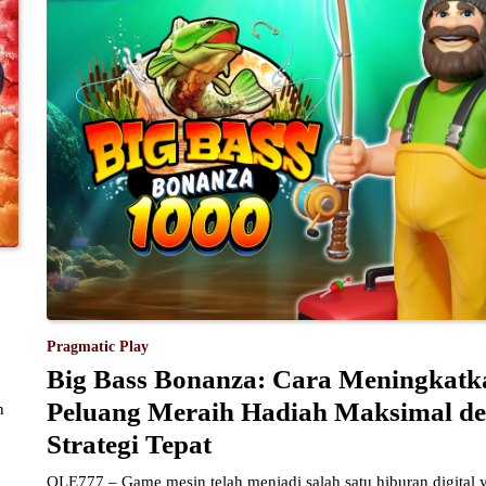
Pragmatic Play
Big Bass Bonanza: Cara Meningkatk
Peluang Meraih Hadiah Maksimal d
n
Strategi Tepat
OLE777 – Game mesin telah menjadi salah satu hiburan digital 